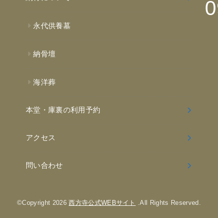
0
永代供養墓
納骨壇
海洋葬
本堂・庫裏の利用予約
アクセス
問い合わせ
©Copyright 2026
西方寺公式WEBサイト
.All Rights Reserved.