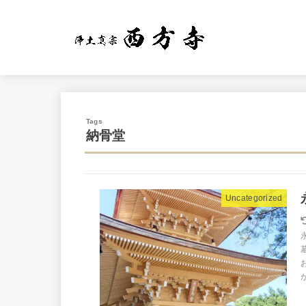
納骨堂
Uncategorized