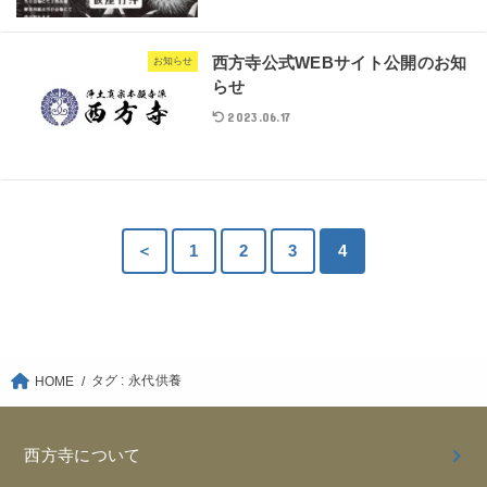
西方寺公式WEBサイト公開のお知
お知らせ
らせ
2023.06.17
＜
1
2
3
4
タグ : 永代供養
HOME
西方寺について