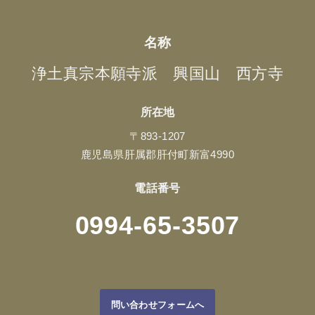
名称
浄土真宗本願寺派 興国山 西方寺
所在地
〒893-1207
鹿児島県肝属郡肝付町新富4990
電話番号
0994-65-3507
問い合わせフォームへ