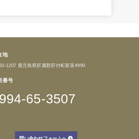
在地
93-1207 鹿児島県肝属郡肝付町新富4990
話番号
994-65-3507
問い合わせフォームへ